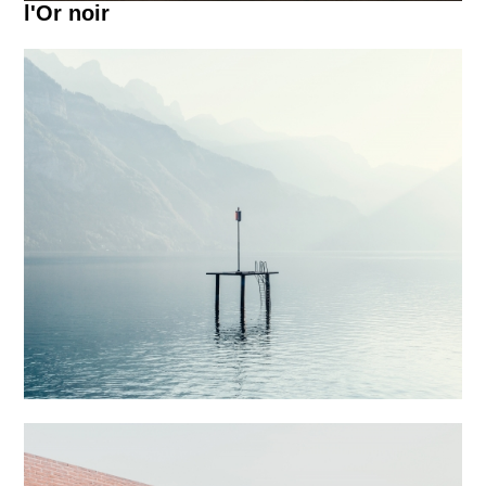
l'Or noir