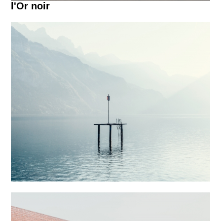
l'Or noir